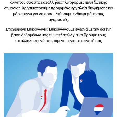
ακινήτου σας στις κατάλληλες πλατφόρμες είναι ζωτικής
σημασίας. Χρησιμοποιούμε προηγμένα εργαλεία διαφήμισης και
μάρκετινγκ για να προσελκύσουμε ενδιαφερόμενους
αγοραστές.
Στοχευμένη Επικοινωνία: Επικοινωνούμε ενεργά με την εκτενή
βάση δεδομένων μας των πελατών για να βρούμε τους
κατάλληλους ενδιαφερόμενους για το ακίνητό σας.