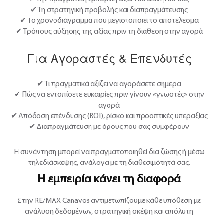
✔ Τη στρατηγική προβολής και διαπραγμάτευσης
✔ Το χρονοδιάγραμμα που μεγιστοποιεί το αποτέλεσμα
✔ Τρόπους αύξησης της αξίας πριν τη διάθεση στην αγορά
Για Αγοραστές & Επενδυτές
✔ Τι πραγματικά αξίζει να αγοράσετε σήμερα
✔ Πώς να εντοπίσετε ευκαιρίες πριν γίνουν «γνωστές» στην
αγορά
✔ Απόδοση επένδυσης (ROI), ρίσκο και προοπτικές υπεραξίας
✔ Διαπραγμάτευση με όρους που σας συμφέρουν
Η συνάντηση μπορεί να πραγματοποιηθεί δια ζώσης ή μέσω
τηλεδιάσκεψης, ανάλογα με τη διαθεσιμότητά σας.
Η εμπειρία κάνει τη διαφορά
Στην
RE/MAX Canavos
αντιμετωπίζουμε κάθε υπόθεση με
ανάλυση δεδομένων, στρατηγική σκέψη και απόλυτη