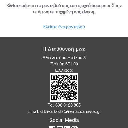
Κλείστε σήμερα το ραντεβού σας και ας σχεδιάσουμε μαζί την
επόμενη επιτυχημένη σας κίνηση.
Κλείστε ένα ραντεβού
Η Διεύθυνσή μας
Αθανασίου Διάκου 3
Ξάνθη 671 00
Ελλάδα
Tel. 698 0128 865
Email.
d.tzivartzidis@remaxcanavos.gr
Social Media