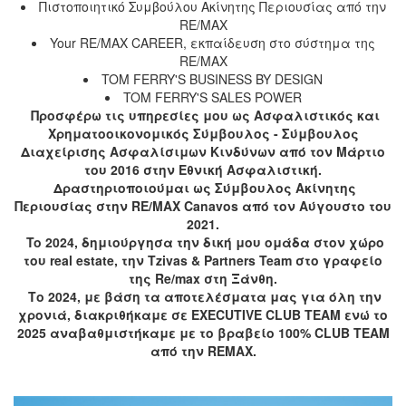
Πιστοποιητικό Συμβούλου Ακίνητης Περιουσίας από την
RE/MAX
Your RE/MAX CAREER, εκπαίδευση στο σύστημα της
RE/MAX
TOM FERRY'S BUSINESS BY DESIGN
TOM FERRY'S SALES POWER
Προσφέρω τις υπηρεσίες μου ως Ασφαλιστικός και
Χρηματοοικονομικός Σύμβουλος - Σύμβουλος
Διαχείρισης Ασφαλίσιμων Κινδύνων από τον Μάρτιο
του 2016 στην Εθνική Ασφαλιστική.
Δραστηριοποιούμαι ως Σύμβουλος Ακίνητης
Περιουσίας στην RE/MAX Canavos από τον Αύγουστο του
2021.
To 2024, δημιούργησα την δική μου ομάδα στον χώρο
του real estate, την Tzivas & Partners Team στο γραφείο
της Re/max στη Ξάνθη.
Το 2024, με βάση τα αποτελέσματα μας για όλη την
χρονιά, διακριθήκαμε σε EXECUTIVE CLUB TEAM ενώ το
2025 αναβαθμιστήκαμε με το βραβείο 100% CLUB TEAM
από την REMAX.