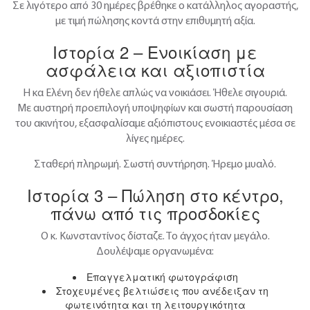
Σε λιγότερο από 30 ημέρες βρέθηκε ο κατάλληλος αγοραστής,
με τιμή πώλησης κοντά στην επιθυμητή αξία.
Ιστορία 2 – Ενοικίαση με
ασφάλεια και αξιοπιστία
Η κα Ελένη δεν ήθελε απλώς να νοικιάσει. Ήθελε σιγουριά.
Με αυστηρή προεπιλογή υποψηφίων και σωστή παρουσίαση
του ακινήτου, εξασφαλίσαμε αξιόπιστους ενοικιαστές μέσα σε
λίγες ημέρες.
Σταθερή πληρωμή. Σωστή συντήρηση. Ήρεμο μυαλό.
Ιστορία 3 – Πώληση στο κέντρο,
πάνω από τις προσδοκίες
Ο κ. Κωνσταντίνος δίσταζε. Το άγχος ήταν μεγάλο.
Δουλέψαμε οργανωμένα:
Επαγγελματική φωτογράφιση
Στοχευμένες βελτιώσεις που ανέδειξαν τη
φωτεινότητα και τη λειτουργικότητα