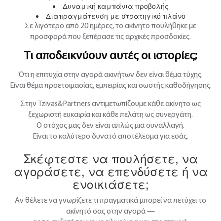
Δυναμική καμπάνια προβολής
Διαπραγμάτευση με στρατηγικό πλάνο
Σε λιγότερο από 20 ημέρες, το ακίνητο πουλήθηκε με
προσφορά που ξεπέρασε τις αρχικές προσδοκίες.
Τι αποδεικνύουν αυτές οι ιστορίες;
Ότι η επιτυχία στην αγορά ακινήτων δεν είναι θέμα τύχης.
Είναι θέμα προετοιμασίας, εμπειρίας και σωστής καθοδήγησης.
Στην Tzivas&Partners αντιμετωπίζουμε κάθε ακίνητο ως
ξεχωριστή ευκαιρία και κάθε πελάτη ως συνεργάτη.
Ο στόχος μας δεν είναι απλώς μια συναλλαγή.
Είναι το καλύτερο δυνατό αποτέλεσμα για εσάς.
Σκέφτεστε να πουλήσετε, να
αγοράσετε, να επενδύσετε ή να
ενοικιάσετε;
Αν θέλετε να γνωρίζετε τι πραγματικά μπορεί να πετύχει το
ακίνητό σας στην αγορά —