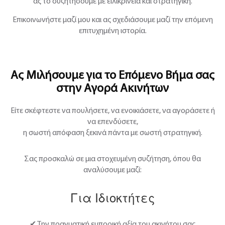
ας το συζητήσουμε με ειλικρίνεια και στρατηγική.
Επικοινωνήστε μαζί μου και ας σχεδιάσουμε μαζί την επόμενη
επιτυχημένη ιστορία.
Ας Μιλήσουμε για το Επόμενο Βήμα σας
στην Αγορά Ακινήτων
Είτε σκέφτεστε να πουλήσετε, να ενοικιάσετε, να αγοράσετε ή
να επενδύσετε,
η σωστή απόφαση ξεκινά πάντα με σωστή στρατηγική.
Σας προσκαλώ σε μια στοχευμένη συζήτηση, όπου θα
αναλύσουμε μαζί:
Για Ιδιοκτήτες
✔ Την πραγματική εμπορική αξία του ακινήτου σας