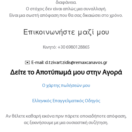
διαφάνεια.
Ο στόχος δεν είναι απλώς μια συναλλαγή.
Είναι μια σωστή απόφαση που θα σας δικαιώσει στο χρόνο.
Επικοινωνήστε μαζί μου
Κινητό: +30 6980128865
✉️ E-mail:
d.tzivartzidis@remaxcanavos.gr
Δείτε το Αποτύπωμά μου στην Αγορά
Ο χάρτης πωλήσεών μου
Ελληνικός Επαγγελματικός Οδηγός
Αν θέλετε καθαρή εικόνα πριν πάρετε οποιαδήποτε απόφαση,
ας ξεκινήσουμε με μια ουσιαστική συζήτηση.